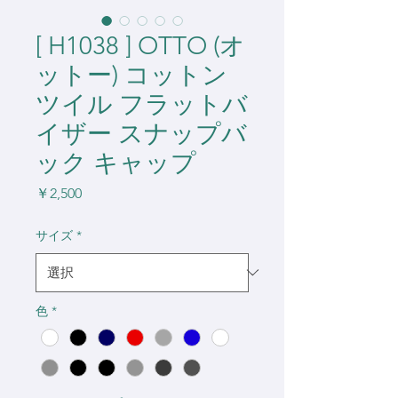
[ H1038 ] OTTO (オ
ットー) コットン
ツイル フラットバ
イザー スナップバ
ック キャップ
価
￥2,500
格
サイズ
*
色
*