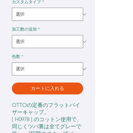
カスタムタイプ
*
加工数の追加
*
色数
*
カートに入れる
OTTOの定番のフラットバイ
ザーキャップ。
[ H0978 ] のコットン使用で、
同じくツバ裏は全てグレーで