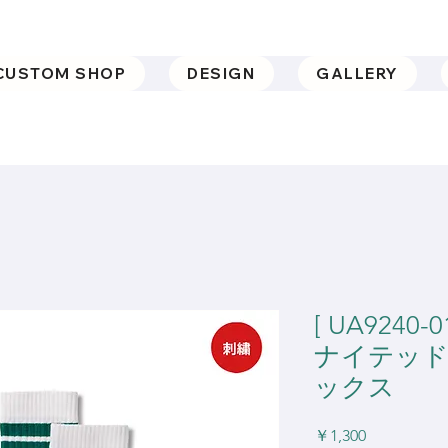
CUSTOM SHOP
DESIGN
GALLERY
[ UA9240-0
ナイテッド
ックス
価
￥1,300