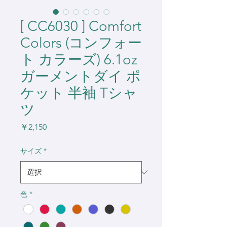
[ CC6030 ] Comfort
Colors (コンフォー
ト カラーズ) 6.1oz
ガーメントダイ ポ
ケット 半袖 Tシャ
ツ
価
￥2,150
格
サイズ
*
色
*