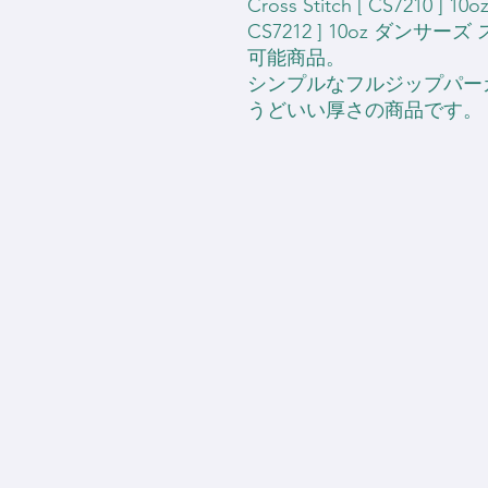
Cross Stitch [ CS721
CS7212 ] 10oz ダン
可能商品。
シンプルなフルジップパー
うどいい厚さの商品です。