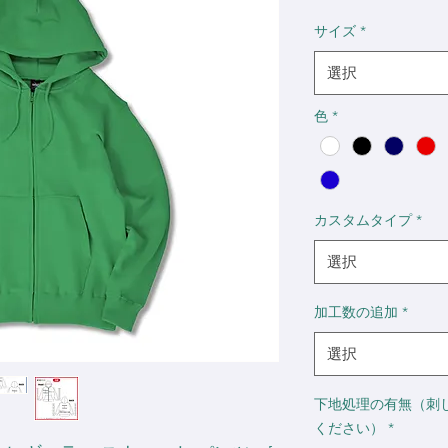
格
サイズ
*
選択
色
*
カスタムタイプ
*
選択
加工数の追加
*
選択
下地処理の有無（刺
ください）
*