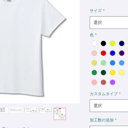
格
サイズ
*
選択
色
*
カスタムタイプ
*
選択
加工数の追加
*