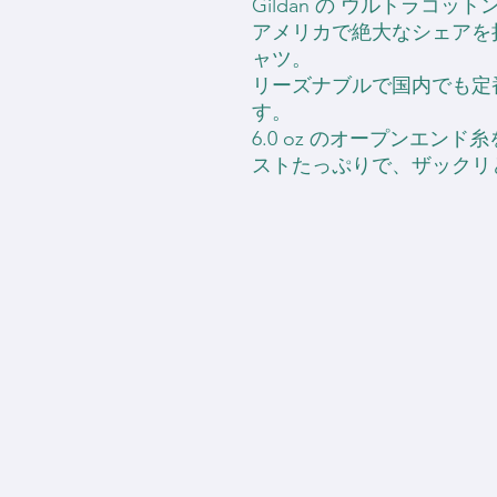
Gildan の ウルトラコッ
アメリカで絶大なシェアを持つ
ャツ。
リーズナブルで国内でも定番
す。
6.0 oz のオープンエン
ストたっぷりで、ザックリ