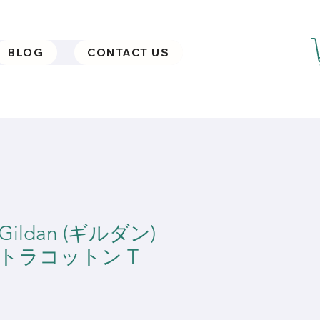
BLOG
CONTACT US
] Gildan (ギルダン)
ウルトラコットン T