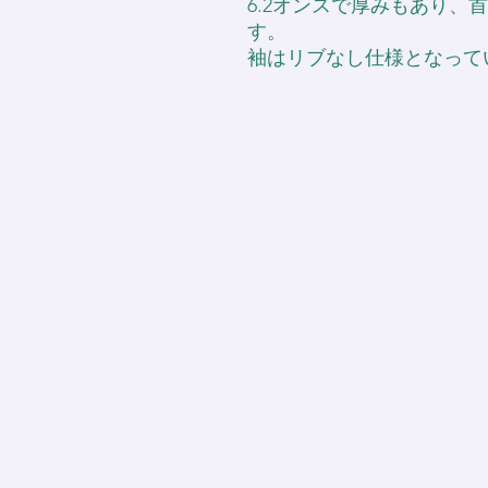
6.2オンスで厚みもあり、
す。
袖はリブなし仕様となって