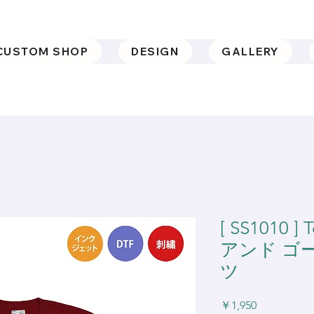
CUSTOM SHOP
DESIGN
GALLERY
[ SS1010 
アンド ゴー)
ツ
価
￥1,950